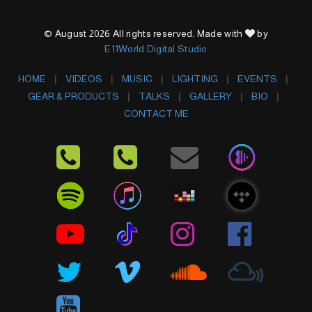
© August 2026 All rights reserved. Made with
by
E11World Digital Studio
HOME
VIDEOS
MUSIC
LIGHTING
EVENTS
GEAR & PRODUCTS
TALKS
GALLERY
BIO
CONTACT ME