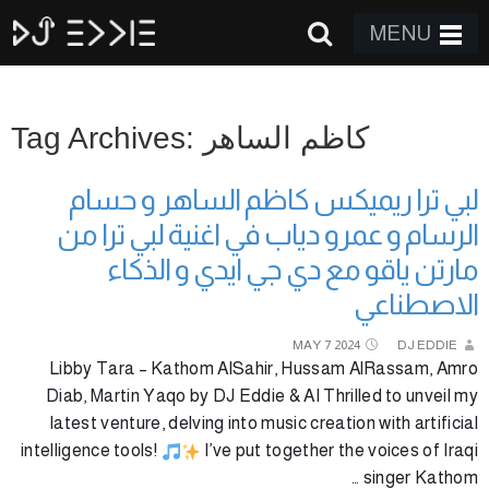
MENU
Tag Archives: كاظم الساهر
لبي ترا ريميكس كاظم الساهر و حسام
الرسام و عمرو دياب في اغنية لبي ترا من
مارتن ياقو مع دي جي ايدي و الذكاء
الاصطناعي
MAY
7
2024
DJ EDDIE
Libby Tara – Kathom AlSahir, Hussam AlRassam, Amro
Diab, Martin Yaqo by DJ Eddie & AI Thrilled to unveil my
latest venture, delving into music creation with artificial
intelligence tools!
I’ve put together the voices of Iraqi
singer Kathom …