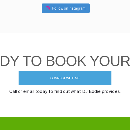
Follow on Instagram
DY TO BOOK YOUR
CONNECT WITH ME
Call or email today to find out what DJ Eddie provides.