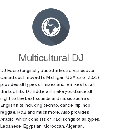
Multicultural DJ
DJ Eddie (originally based in Metro Vancouver,
Canada but moved to Michigan, USA as of 2025)
provides all types of mixes and remixes for all
the top hits. DJ Eddie will make you dance all
night to the best sounds and music such as
English hits including techno, dance, hip-hop,
reggae, R&B and much more. Also provides
Arabic (which consists of Iraqi songs of all types,
Lebanese, Egyptian, Moroccan, Algerian,