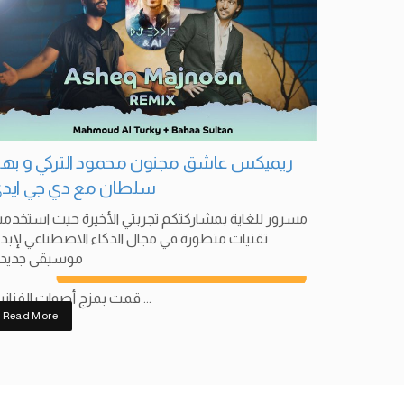
ريميكس عاشق مجنون محمود التركي و بها
سلطان مع دي جي ايد
مسرور للغاية بمشاركتكم تجربتي الأخيرة حيث استخدم
تقنيات متطورة في مجال الذكاء الاصطناعي لإبدا
موسيقى جديد!
قمت بمزج أصوات الفنانين ...
Read More