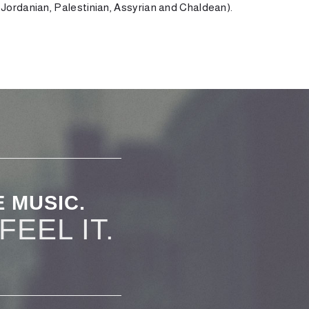
Jordanian, Palestinian, Assyrian and Chaldean).
 MUSIC.
EEL IT.