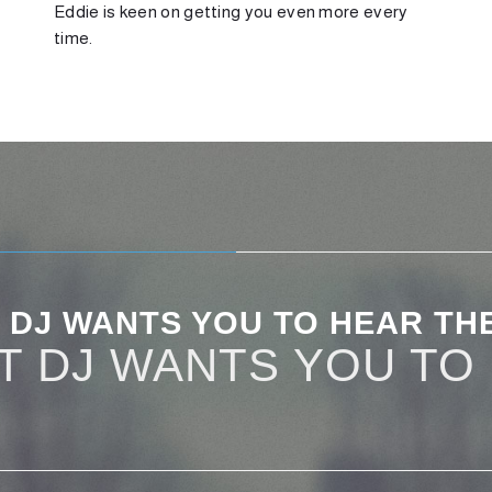
Eddie is keen on getting you even more every
time.
 DJ WANTS YOU TO HEAR THE
T DJ WANTS YOU TO F