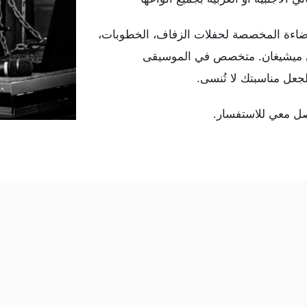
لإضاءة المخصصة لحفلات الزفاف، الخطوبات
ات في ميشيغان. متخصص في الموسيقى
ة لجعل مناسبتك لا تُنسى
اصل معي للاستفسار