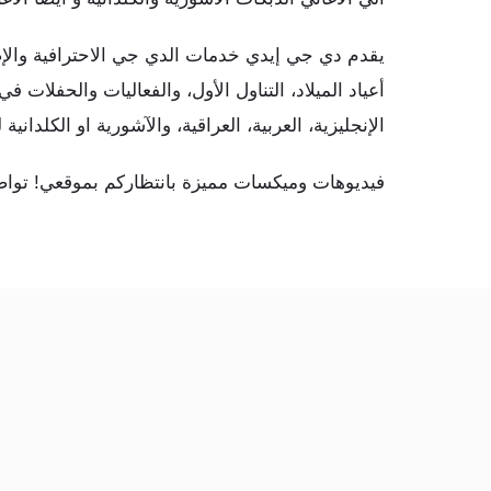
يقدم دي جي إيدي خدمات الدي جي الاحترافية وا،
أعياد الميلاد، التناول الأول، والفعاليات والحفل
الإنجليزية، العربية، العراقية، والآشورية او الكلداني.
فيديوهات وميكسات مميزة بانتظاركم بموقعي! تو.