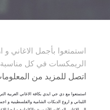
استمتعوا بأجمل الاغاني و 
الريمكسات في كل مناسبة 
اتصل للمزيد من المعلوما
استمتعوا مع دي جي ايدي بكافة الاغاني العربية ال
اللبناني و اروع الدبكات الشامية والفلسطينية و اج
الي الاغاني الدبكات الآشورية والكلدانية و ايضا الاغا