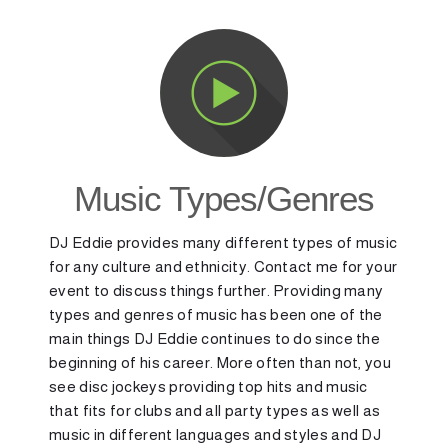
Music Types/Genres
DJ Eddie provides many different types of music
for any culture and ethnicity. Contact me for your
event to discuss things further. Providing many
types and genres of music has been one of the
main things DJ Eddie continues to do since the
beginning of his career. More often than not, you
see disc jockeys providing top hits and music
that fits for clubs and all party types as well as
music in different languages and styles and DJ