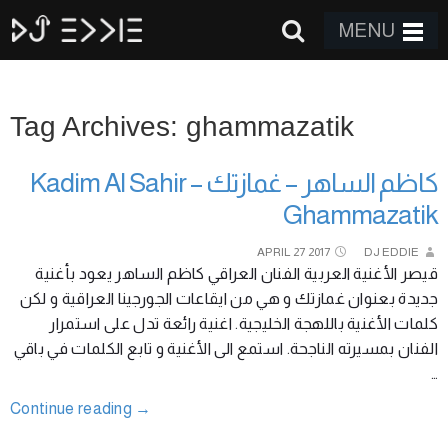
MENU
Tag Archives: ghammazatik
كاظم الساهر – غمازتك Kadim Al Sahir –
Ghammazatik
APRIL
27
2017
DJ EDDIE
قيصر الأغنية العربية الفنان العراقي كاظم الساهر يعود بأغنية
جديدة بعنوان غمازتك و هي من ايقاعات الجورجينا العراقية و لكن
كلمات الأغنية باللهجة الخليجية. اغنية رائعة تدل على استمرار
الفنان بمسيرته الناجحة. استمع الى الأغنية و تابع الكلمات في باقي
…
Continue reading
→