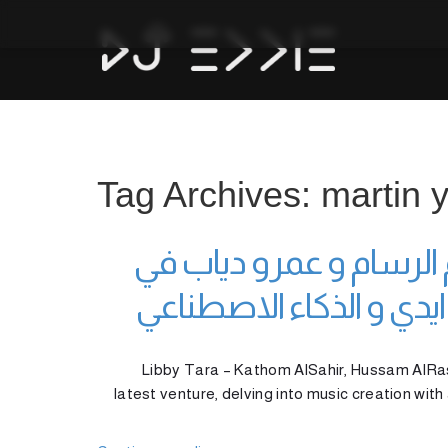
Tag Archives: martin 
الرسام و عمرو دياب في
ايدي و الذكاء الاصطناعي
Libby Tara – Kathom AlSahir, Hussam AlRas
latest venture, delving into music creation with a