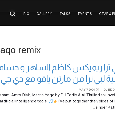
BIO
GALLERY
TALKS
EVENTS
GEAR & 
yaqo remix
 ترا ريميكس كاظم الساهر و حسام 
ية لبي ترا من مارتن ياقو مع دي جي 
MAY
7
2024
DJ EDD
sam, Amro Diab, Martin Yaqo by DJ Eddie & AI Thrilled to unvei
rtificial intelligence tools!
I’ve put together the voices of 
singer Kat