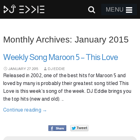
MENU
Monthly Archives: January 2015
Weekly Song Maroon 5 – This Love
JANUARY
27
2015
DJ EDDIE
Released in 2002, one of the best hits for Maroon 5 and
loved by many is probably their greatest song titled This
Love is this week’s song of the week. DJ Eddie brings you
the top hits (new and old). …
Continue reading
→