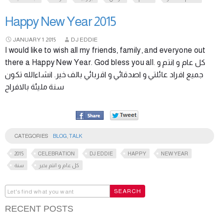
Happy New Year 2015
JANUARY
1
2015
DJ EDDIE
I would like to wish all my friends, family, and everyone out
there a Happy New Year. God bless you all. كل عام و انتم و
جميع افراد عائلتي و اصدقائي و اقربائي بالف خير. انشاءالله تكون
سنة مليئة بالافراح
CATEGORIES
BLOG
,
TALK
2015
CELEBRATION
DJ EDDIE
HAPPY
NEW YEAR
كل عام و انتم بخير
سنة
RECENT POSTS