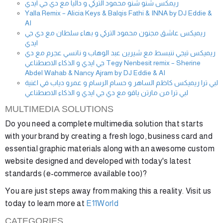
ريمكس شنو شنو محمود التركي و داليا مع دي جي ايدي
Yalla Remix – Alicia Keys & Balqis Fathi & INNA by DJ Eddie &
AI
ريميكس عاشق مجنون محمود التركي و بهاء سلطان مع دي جي
ايدي
ريميكس تيجي ننبسط مع شيرين عبد الوهاب و نانسي عجرم مع دي
جي ايدي و الذكاء الاصطناعي Tegy Nenbesit remix – Sherine
Abdel Wahab & Nancy Ajram by DJ Eddie & AI
لبي ترا ريميكس كاظم الساهر و حسام الرسام و عمرو دياب في اغنية
لبي ترا من مارتن ياقو مع دي جي ايدي و الذكاء الاصطناعي
MULTIMEDIA SOLUTIONS
Do you need a complete multimedia solution that starts
with your brand by creating a fresh logo, business card and
essential graphic materials along with an awesome custom
website designed and developed with today's latest
standards (e-commerce available too)?
You are just steps away from making this a reality. Visit us
today to learn more at
E11World
CATEGORIES