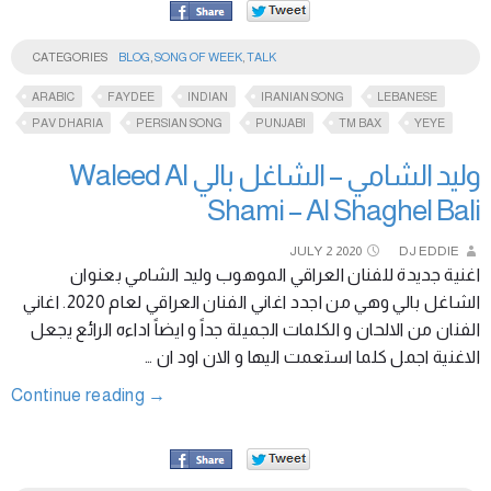
CATEGORIES
BLOG
,
SONG OF WEEK
,
TALK
ARABIC
FAYDEE
INDIAN
IRANIAN SONG
LEBANESE
PAV DHARIA
PERSIAN SONG
PUNJABI
TM BAX
YEYE
وليد الشامي – الشاغل بالي Waleed Al
Shami – Al Shaghel Bali
JULY
2
2020
DJ EDDIE
اغنية جديدة للفنان العراقي الموهوب وليد الشامي بعنوان
الشاغل بالي وهي من اجدد اغاني الفنان العراقي لعام 2020. اغاني
الفنان من الالحان و الكلمات الجميلة جداً و ايضاً اداءه الرائع يجعل
الاغنية اجمل كلما استعمت اليها و الان اود ان …
Continue reading
→