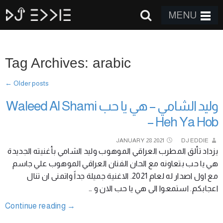
MENU
Tag Archives: arabic
←
Older posts
وليد الشامي – هي يا حب Waleed Al Shami
– Heh Ya Hob
JANUARY
28
2021
DJ EDDIE
يزداد تألق المطرب العراقي الموهوب وليد الشامي بأغنيته الجديدة
هي يا حب بتعاونه مع الحان الفنان العراقي الموهوب علي جاسم
مع اول اصدار له لعام 2021. الاغنية جميلة جداً واتمنى ان تنال
اعجابكم. استمعوا الى هي يا حب الان و …
Continue reading
→