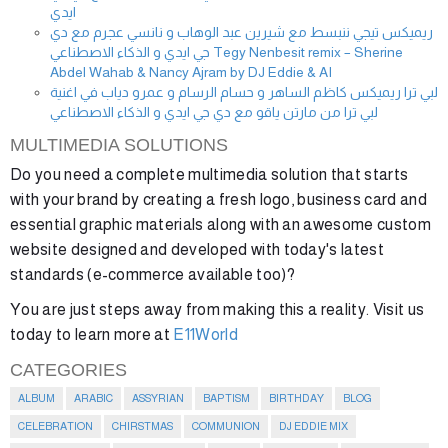
ايدي
ريميكس تيجي ننبسط مع شيرين عبد الوهاب و نانسي عجرم مع دي
جي ايدي و الذكاء الاصطناعي Tegy Nenbesit remix – Sherine
Abdel Wahab & Nancy Ajram by DJ Eddie & AI
لبي ترا ريميكس كاظم الساهر و حسام الرسام و عمرو دياب في اغنية
لبي ترا من مارتن ياقو مع دي جي ايدي و الذكاء الاصطناعي
MULTIMEDIA SOLUTIONS
Do you need a complete multimedia solution that starts
with your brand by creating a fresh logo, business card and
essential graphic materials along with an awesome custom
website designed and developed with today's latest
standards (e-commerce available too)?
You are just steps away from making this a reality. Visit us
today to learn more at
E11World
CATEGORIES
ALBUM
ARABIC
ASSYRIAN
BAPTISM
BIRTHDAY
BLOG
CELEBRATION
CHIRSTMAS
COMMUNION
DJ EDDIE MIX