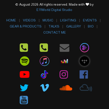
© August 2026 All rights reserved. Made with
by
E11World Digital Studio
HOME
VIDEOS
MUSIC
LIGHTING
EVENTS
GEAR & PRODUCTS
TALKS
GALLERY
BIO
CONTACT ME