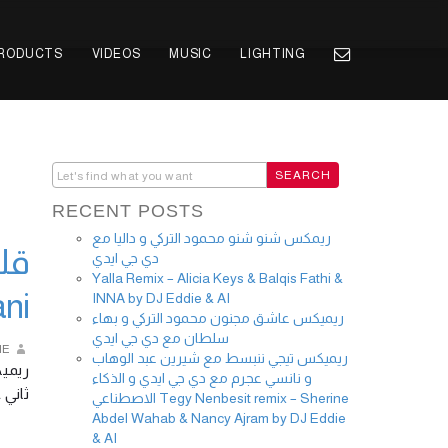
PRODUCTS
VIDEOS
MUSIC
LIGHTING
RECENT POSTS
ريمكس شنو شنو محمود التركي و داليا مع
دي جي ايدي
Yalla Remix – Alicia Keys & Balqis Fathi &
ni
INNA by DJ Eddie & AI
ريميكس عاشق مجنون محمود التركي و بهاء
سلطان مع دي جي ايدي
IE
ريميكس تيجي ننبسط مع شيرين عبد الوهاب
و نانسي عجرم مع دي جي ايدي و الذكاء
ثاني على  …
الاصطناعي Tegy Nenbesit remix – Sherine
Abdel Wahab & Nancy Ajram by DJ Eddie
& AI