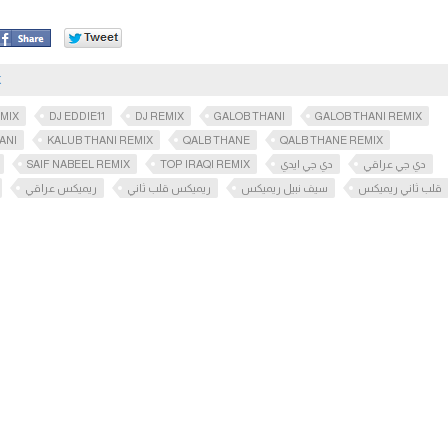
K
EMIX
DJ EDDIE11
DJ REMIX
GALOB THANI
GALOB THANI REMIX
ANI
KALUB THANI REMIX
QALB THANE
QALB THANE REMIX
SAIF NABEEL REMIX
TOP IRAQI REMIX
دي جي ايدي
دي جي عراقي
قلب ثاني ريميكس
سيف نبيل ريميكس
ريميكس قلب ثاني
ريميكس عراقي