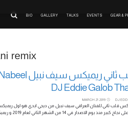
BIO
GALLERY
TALKS
EVENTS
GEAR & 
ni remix
 Saif Nabeel
DJ Eddie Galob Tha
MARCH
21
2019
DJ EDD
نجاح كبير منذ يوم الاصدار في 14 من الشهر الثاني لعام 2019 و ريميكس قلب ثاني ليس