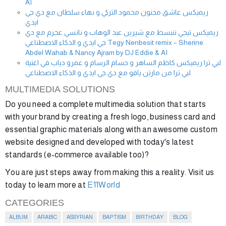
AI
ريميكس عاشق مجنون محمود التركي و بهاء سلطان مع دي جي
ايدي
ريميكس تيجي ننبسط مع شيرين عبد الوهاب و نانسي عجرم مع دي
جي ايدي و الذكاء الاصطناعي Tegy Nenbesit remix – Sherine
Abdel Wahab & Nancy Ajram by DJ Eddie & AI
لبي ترا ريميكس كاظم الساهر و حسام الرسام و عمرو دياب في اغنية
لبي ترا من مارتن ياقو مع دي جي ايدي و الذكاء الاصطناعي
MULTIMEDIA SOLUTIONS
Do you need a complete multimedia solution that starts
with your brand by creating a fresh logo, business card and
essential graphic materials along with an awesome custom
website designed and developed with today's latest
standards (e-commerce available too)?
You are just steps away from making this a reality. Visit us
today to learn more at
E11World
CATEGORIES
ALBUM
ARABIC
ASSYRIAN
BAPTISM
BIRTHDAY
BLOG