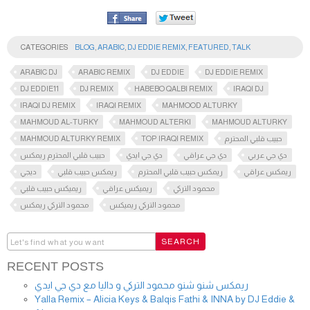
CATEGORIES
BLOG
,
ARABIC
,
DJ EDDIE REMIX
,
FEATURED
,
TALK
ARABIC DJ
ARABIC REMIX
DJ EDDIE
DJ EDDIE REMIX
DJ EDDIE11
DJ REMIX
HABEBO QALBI REMIX
IRAQI DJ
IRAQI DJ REMIX
IRAQI REMIX
MAHMOOD ALTURKY
MAHMOUD AL-TURKY
MAHMOUD ALTERKI
MAHMOUD ALTURKY
MAHMOUD ALTURKY REMIX
TOP IRAQI REMIX
حبيب قلبي المحترم
دي جي عربي
دي جي عراقي
دي جي ايدي
حبيب قلبي المحترم ريمكس
ريمكس عراقي
ريمكس حبيب قلبي المحترم
ريمكس حبيب قلبي
ديجي
محمود التركي
ريميكس عراقي
ريميكس حبيب قلبي
محمود التركي ريميكس
محمود التركي ريمكس
RECENT POSTS
ريمكس شنو شنو محمود التركي و داليا مع دي جي ايدي
Yalla Remix – Alicia Keys & Balqis Fathi & INNA by DJ Eddie &