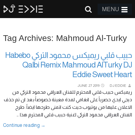
MENU
Tag Archives: Mahmoud Al-Turky
حبيب قلبي ريميكس محمود التركي Habebo
Qalbi Remix Mahmoud AlTurky DJ
Eddie Sweet Heart
JUNE
27
2019
DJ EDDIE
ريميكس حبيب قلبي المحترم للفنان العراقي محمود التركي من
ديجي ايدي حصرياً على انغامي لمدة معينة خصوصاً بعد ان تم حذف
الاعلان عليها من يوتيوب حيث كنت اتمنى طرحها ايضاً. طرح
الفنان العراقي محمود التركي اغنية حبيب قلبي المحترم هذا …
Continue reading
→