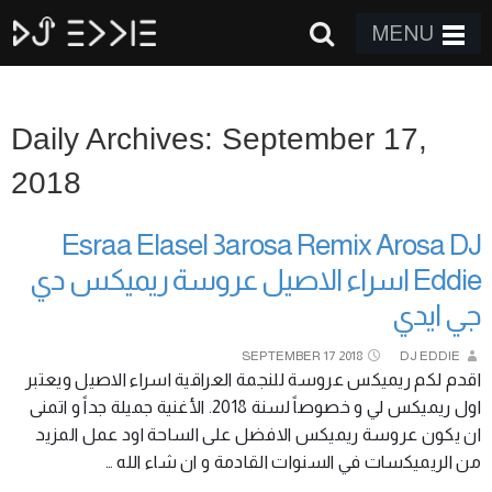
MENU
Daily Archives: September 17,
2018
Esraa Elasel 3arosa Remix Arosa DJ
Eddie اسراء الاصيل عروسة ريميكس دي
جي ايدي
SEPTEMBER
17
2018
DJ EDDIE
اقدم لكم ريميكس عروسة للنجمة العراقية اسراء الاصيل ويعتبر
اول ريميكس لي و خصوصاً لسنة 2018. الأغنية جميلة جداً و اتمنى
ان يكون عروسة ريميكس الافضل على الساحة اود عمل المزيد
من الريميكسات في السنوات القادمة و ان شاء الله …