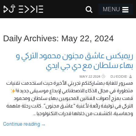
MENU
Daily Archives: May 22, 2024
ريميكس عاشق مجنون محمود التركي و
بهاء سلطان مع دي جي ايدي
MAY
22
2024
DJ EDDIE
مسرور للغاية بمشاركتكم تجربتي الأخيرة حيث استخدمت تقنيات
متطورة في مجال الذكاء الاصطناعي لإبداع موسيقى جديدة!
قمت بمزج أصوات الفنانين المحبوبين بهاء سلطان ومحمود
التركي في توليفة رائعة لأغنية “عاشق مجنون”. كانت رحلة ملهمة
وحماسية، اكتشفت من خلالها قدرات التكنولوجيا …
Continue reading
→