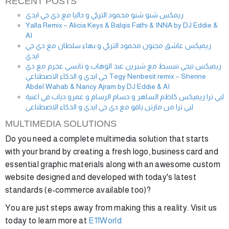
RECENT POSTS
ريمكس شنو شنو محمود التركي و داليا مع دي جي ايدي
Yalla Remix – Alicia Keys & Balqis Fathi & INNA by DJ Eddie &
AI
ريميكس عاشق مجنون محمود التركي و بهاء سلطان مع دي جي
ايدي
ريميكس تيجي ننبسط مع شيرين عبد الوهاب و نانسي عجرم مع دي
جي ايدي و الذكاء الاصطناعي Tegy Nenbesit remix – Sherine
Abdel Wahab & Nancy Ajram by DJ Eddie & AI
لبي ترا ريميكس كاظم الساهر و حسام الرسام و عمرو دياب في اغنية
لبي ترا من مارتن ياقو مع دي جي ايدي و الذكاء الاصطناعي
MULTIMEDIA SOLUTIONS
Do you need a complete multimedia solution that starts
with your brand by creating a fresh logo, business card and
essential graphic materials along with an awesome custom
website designed and developed with today's latest
standards (e-commerce available too)?
You are just steps away from making this a reality. Visit us
today to learn more at
E11World