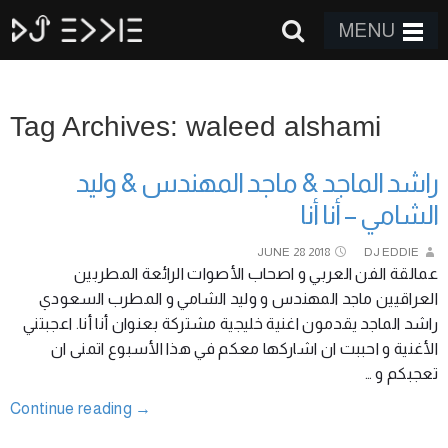
MENU
Tag Archives: waleed alshami
راشد الماجد & ماجد المهندس & وليد
الشامي – أنا أنا
JUNE
28
2018
DJ EDDIE
عمالقة الفن العربي و اصحاب الأصوات الرائعة المطربين
العراقيين ماجد المهندس و وليد الشامي و المطرب السعودي
راشد الماجد يقدمون اغنية خليجية مشتركة بعنوان أنا أنا. اعجبتني
الأغنية و احببت ان اشاركها معكم في هذا الأسبوع اتمنى ان
تعجبكم و …
Continue reading
→