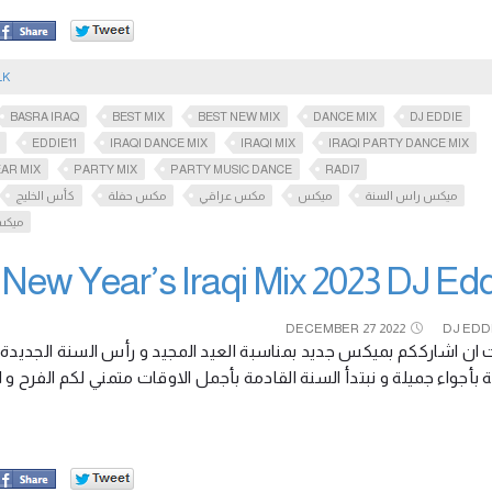
LK
BASRA IRAQ
BEST MIX
BEST NEW MIX
DANCE MIX
DJ EDDIE
EDDIE11
IRAQI DANCE MIX
IRAQI MIX
IRAQI PARTY DANCE MIX
AR MIX
PARTY MIX
PARTY MUSIC DANCE
RADI7
ميكس راس السنة
ميكس
مكس عراقي
مكس حفلة
كأس الخليج
ميكس
New Year’s Iraqi Mix 2023 DJ Eddie  عراقي عربي
DECEMBER
27
2022
DJ EDD
نة بأجواء جميلة و نبتدأ السنة القادمة بأجمل الاوقات متمني لكم الفرح