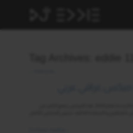
Tag Archives: eddie 1
←
Older posts
مرحباً بجميع المستمعين مع ميكس جديد بمناسبة العيد المجيد و رأس السنة الجديدة لعام 2024. هذا الميكس يجمع الكثير من
مني لكم الفرح و السعادة الدائمة. تجدون الميكس الكامل
Continue reading
→