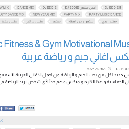
W MIX
DANCE MIX
DJ EDDIE
DJ EDDIE اجمل ميكس
DJ EDDIE11
ARTY DANCE MIX
NEW YEAR MIX
PARTY MIX
PARTY MUSIC DANCE
ميكس ردح
ميكس راس السنة
ميكس
مكس عراقي
مكس حفلة
س اغاني جيم و رياضة عربية
MAY
26
2020
DJ EDD
جديد لكل من يحب الجيم و الرياضة من اجمل الاغاني العربية لتسمعو
غاني الحماسية و هذا الكارديو ميكس مهم جداً لأي شخص يريد الرياضة في 
LK