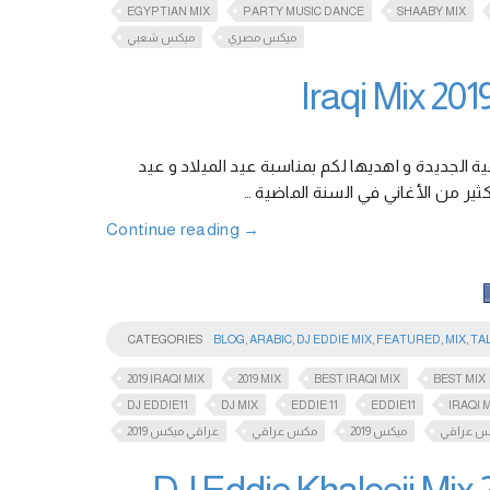
EGYPTIAN MIX
PARTY MUSIC DANCE
SHAABY MIX
ميكس مصري
ميكس شعبي
الجديدة و اهديها لكم بمناسبة عيد الميلاد و عيد
لكثير من الأغاني في السنة الماضية
Continue reading
→
CATEGORIES
BLOG
,
ARABIC
,
DJ EDDIE MIX
,
FEATURED
,
MIX
,
TA
2019 IRAQI MIX
2019 MIX
BEST IRAQI MIX
BEST MIX
DJ EDDIE11
DJ MIX
EDDIE 11
EDDIE11
IRAQI 
س عراقي
ميكس 2019
مكس عراقي
عراقي ميكس 2019