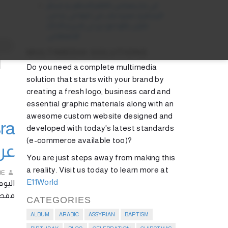
لبي ترا ريميكس كاظم الساهر و حسام
الرسام و عمرو دياب في اغنية لبي ترا من
مارتن ياقو مع دي جي ايدي و الذكاء
الاصطناعي
MULTIMEDIA SOLUTIONS
Do you need a complete multimedia
solution that starts with your brand by
creating a fresh logo, business card and
essential graphic materials along with an
awesome custom website designed and
developed with today's latest standards
(e-commerce available too)?
عر
You are just steps away from making this
a reality. Visit us today to learn more at
IE
E11World
فق …
CATEGORIES
ALBUM
ARABIC
ASSYRIAN
BAPTISM