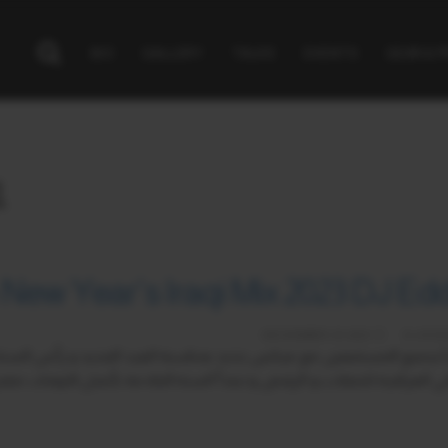
BIO
GALLERY
TALKS
EVENTS
GEAR & 
1
New Year’s Iraqi Mix 2023 DJ Eddie  عراقي عربي
DECEMBER
25
2023
DJ EDD
ني العراقية للحفلات و الرقص و نبتدأ السنة القادمة بأجمل الاوقات مت