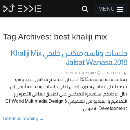
MENU
Tag Archives: best khaliji mix
جلسات وناسه ميكس خليجي Khaliji Mix
Jalsat Wanasa 2018
DECEMBER
28
2017
DJ EDDIE
بمناسبة نهاية سنة 2018 احب ان اهديكم ميكس جديد وهو
حصرياَ على انغامي يحتوي اجمل اغاني جلسات وناسة فأتمنى ان
ينال اعجابكم استمعوا للميكس على تطبيق انغامي التصوير و
التصميم و الفيديو من تصميمي E11World Multimedia Design &
Development تابعوني …
Continue reading
→