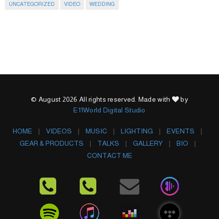
UNCATEGORIZED
VIDEO
WEDDING
© August 2026 All rights reserved. Made with
by
E11World Digital Studio
HOME
VIDEOS
MUSIC
LIGHTING
EVENTS
GEAR & PRODUCTS
TALKS
GALLERY
BIO
CONTACT ME