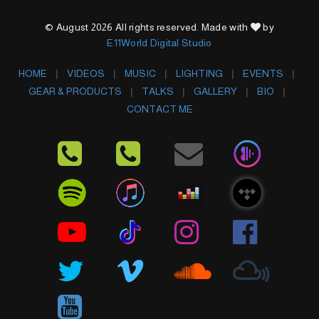
© August 2026 All rights reserved. Made with
by
E11World Digital Studio
HOME
VIDEOS
MUSIC
LIGHTING
EVENTS
GEAR & PRODUCTS
TALKS
GALLERY
BIO
CONTACT ME