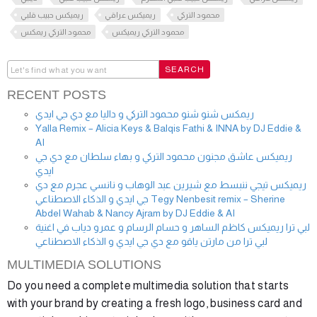
محمود التركي
ريميكس عراقي
ريميكس حبيب قلبي
محمود التركي ريميكس
محمود التركي ريمكس
RECENT POSTS
ريمكس شنو شنو محمود التركي و داليا مع دي جي ايدي
Yalla Remix – Alicia Keys & Balqis Fathi & INNA by DJ Eddie &
AI
ريميكس عاشق مجنون محمود التركي و بهاء سلطان مع دي جي
ايدي
ريميكس تيجي ننبسط مع شيرين عبد الوهاب و نانسي عجرم مع دي
جي ايدي و الذكاء الاصطناعي Tegy Nenbesit remix – Sherine
Abdel Wahab & Nancy Ajram by DJ Eddie & AI
لبي ترا ريميكس كاظم الساهر و حسام الرسام و عمرو دياب في اغنية
لبي ترا من مارتن ياقو مع دي جي ايدي و الذكاء الاصطناعي
MULTIMEDIA SOLUTIONS
Do you need a complete multimedia solution that starts
with your brand by creating a fresh logo, business card and