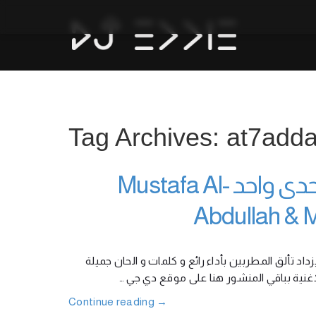
Tag Archives: at7add
مصطفى العبدالله ومحمود التركي – اتحدى واحد Mustafa Al-
Abdullah & 
اد تألق المطربين بأداء رائع و كلمات و الحان جميلة
ات الاغنية بباقي المنشور هنا على موقع دي جي
Continue reading
→