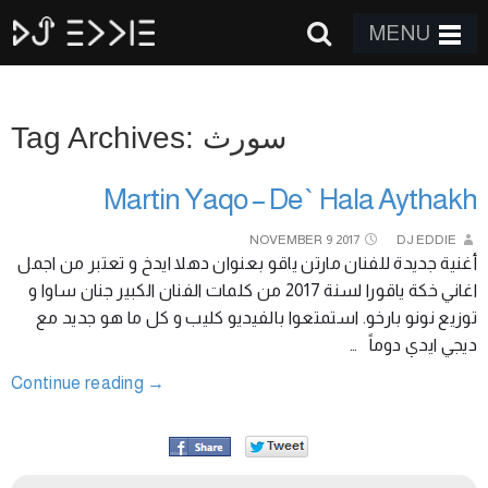
MENU
Tag Archives: سورث
Martin Yaqo – De` Hala Aythakh
NOVEMBER
9
2017
DJ EDDIE
أغنية جديدة للفنان مارتن ياقو بعنوان دهلا ايدخ و تعتبر من اجمل
اغاني خكة ياقورا لسنة 2017 من كلمات الفنان الكبير جنان ساوا و
توزيع نونو بارخو. استمتعوا بالفيديو كليب و كل ما هو جديد مع
ديجي ايدي دوماً …
Continue reading
→