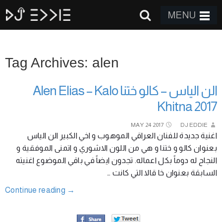
MENU
Tag Archives: alen
الن الياس – كالو ختنا Alen Elias – Kalo
Khitna 2017
MAY
24
2017
DJ EDDIE
اغنية جديدة للفنان العراقي الموهوب و اخي الكبير الن الياس
بعنوان كالو و ختنا و هي من اللون الاشوري و اتمنى الموفقية و
النجاح له دوماً بكل اعماله. تجدون ايضاً في باقي الموضوع اغنيته
السابقة بعنوان خا قالا التي كانت …
Continue reading
→