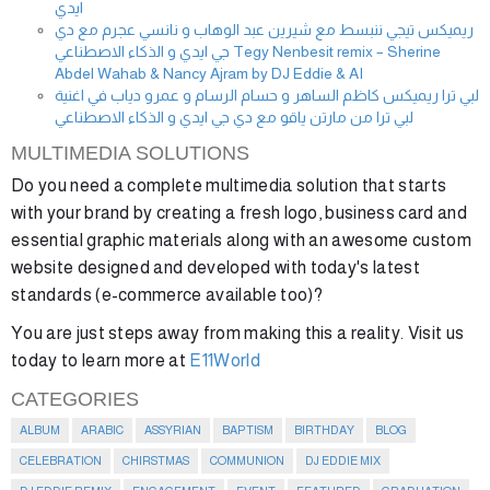
ايدي
ريميكس تيجي ننبسط مع شيرين عبد الوهاب و نانسي عجرم مع دي
جي ايدي و الذكاء الاصطناعي Tegy Nenbesit remix – Sherine
Abdel Wahab & Nancy Ajram by DJ Eddie & AI
لبي ترا ريميكس كاظم الساهر و حسام الرسام و عمرو دياب في اغنية
لبي ترا من مارتن ياقو مع دي جي ايدي و الذكاء الاصطناعي
MULTIMEDIA SOLUTIONS
Do you need a complete multimedia solution that starts
with your brand by creating a fresh logo, business card and
essential graphic materials along with an awesome custom
website designed and developed with today's latest
standards (e-commerce available too)?
You are just steps away from making this a reality. Visit us
today to learn more at
E11World
CATEGORIES
ALBUM
ARABIC
ASSYRIAN
BAPTISM
BIRTHDAY
BLOG
CELEBRATION
CHIRSTMAS
COMMUNION
DJ EDDIE MIX