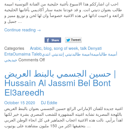
احب ان اشارككم هذا الاسبوع بأغنية خليجية من الفنانة التونسية اميمة
Gunna
طالب بعنوان دنيتي انت. و قد عودتنا نجمة ستار أكاديمي بأغانيها الخليجية
–
الرائعة و احببت ادائها في هذه الاغنية خصوصاً وان لها لحن و توزيع مميز و
Big
جميل و …
Continue reading
→
Categories
Arabic
,
blog
,
song of week
,
talk
Denyati
Enta
Oumaima Taleb
دي
دنيتي انت
دنيتي إنت
اميمة طالب
اميمة
أميمة طالب
on
ديجي
جي
Comments Off
أميمة
حسين الجسمي بالبنط العريض |
طالب
–
Hussain Al Jassmi Bel Bont
دنيتي
إنت
El3areedh
|
Oumaima
October
15
2020
DJ Eddie
Taleb
اغنية جديدة للفنان الإماراتي الرائع حسين الجسمي بعنوان بالبنط العريض
–
باللهجة المصرية تشابه اغنيته المشهورة للشعب المصري بشرة خير لكنها
Denyati
اهدأ برأيي. نالت هذه الاغنية اعجاب الجماهير في كل انحاء الوطن العربي
Enta
بتحقيقها اكثر من 150 مليون مشاهدة على يوتيوب …