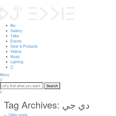
Bio
Gallery
Talks
Events
Gear & Products
Videos
Music
Lighting
Menu
Tag Archives: دي جي
←
Older posts