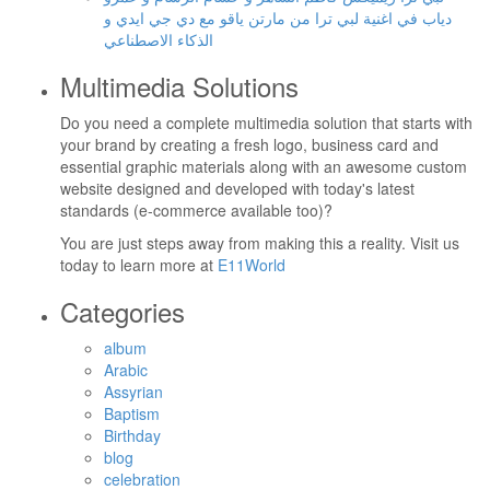
دياب في اغنية لبي ترا من مارتن ياقو مع دي جي ايدي و
الذكاء الاصطناعي
Multimedia Solutions
Do you need a complete multimedia solution that starts with
your brand by creating a fresh logo, business card and
essential graphic materials along with an awesome custom
website designed and developed with today's latest
standards (e-commerce available too)?
You are just steps away from making this a reality. Visit us
today to learn more at
E11World
Categories
album
Arabic
Assyrian
Baptism
Birthday
blog
celebration