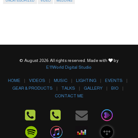
UNCATEGORIZED
VIDEO
WEDDING
© August 2026 All rights reserved. Made with
by
E11World Digital Studio
HOME
VIDEOS
MUSIC
LIGHTING
EVENTS
GEAR & PRODUCTS
TALKS
GALLERY
BIO
CONTACT ME