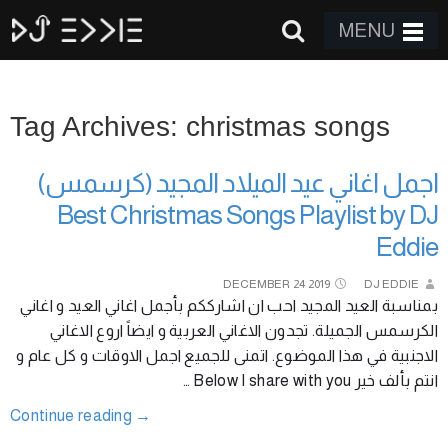
MENU
Tag Archives: christmas songs
اجمل اغاني عيد الميلاد المجيد (كرسمس)
Best Christmas Songs Playlist by DJ
Eddie
DECEMBER
24
2019
DJ EDDIE
بمناسبة العيد المجيد احب ان اشارككم بأجمل اغاني العيد و اغاني
الكرسمس الجميلة. تجدون الاغاني العربية و ايضاً اروع الاغاني
الاجنبية في هذا الموضوع. اتمنى للجميع اجمل الاوقات و كل عام و
انتم بألف خير Below I share with you …
Continue reading
→