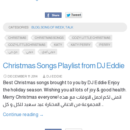
CATEGORIES
BLOG
,
SONG OF WEEK
,
TALK
CHRISTMAS
CHRISTMAS SONGS
COZY LITTLE CHRISTMAS
COZYLITTLECHRISTMAS
KATY
KATY PERRY
PERRY
ديجي ايدي
ديجي
دي جي
Christmas Songs Playlist from DJ Eddie
DECEMBER
11
2014
DJ EDDIE
Best Christmas songs brought to you by DJ Eddie Enjoy
the holiday season. Wishing you all lots of joy & good health.
Merry Christmas everyone! اتمنى لكم اجمل الاوقات مع هذه
المجموعة من الاغاني المختارة عيد سعيد للكل و كل …
Continue reading
→