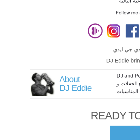
ة التالية
Follow me 
 دي جي ايدي
DJ Eddie bri
DJ and Per
About
 الحفلات و
DJ Eddie
المناسبات
READY T