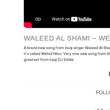
WALEED AL SHAMI – WE
A brand new song from Iraqi singer Waleed Al Sham
it’s called Wehid Hiloo. Very nice new song from t
greatest from Iraqi DJ Eddie
FOLL