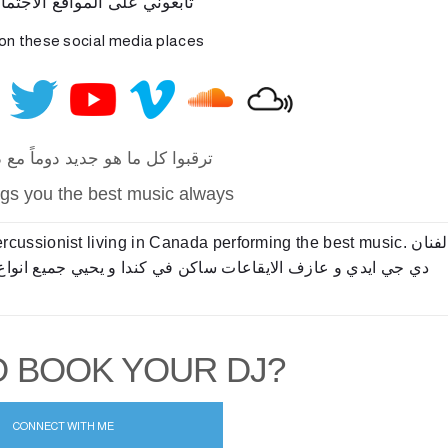
تابعوني على المواقع الاجتماعي
on these social media places
ترقبوا كل ما هو جديد دوماً مع
ngs you the best music always
cussionist living in Canada performing the best music. الفنان
دي جي ايدي و عازف الايقاعات ساكن في كندا و يحيي جميع انواع
O BOOK YOUR DJ?
CONNECT WITH ME