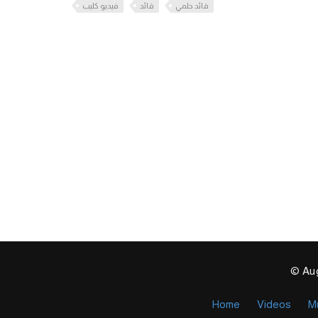
قائد حلمي
قائد
فيديو كليب
© Aug
Home
Videos
M