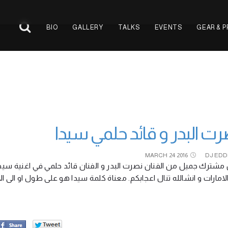
BIO
GALLERY
TALKS
EVENTS
GEAR & 
ت البدر و قائد حلمي سيدا
MARCH
24
2016
DJ EDD
شترك جميل من الفنان نصرت البدر و الفنان قائد حلمي في اغنية سيدا م
 الامارات و انشالله تنال اعجابكم. معناة كلمة سيدا هو على طول او الى 