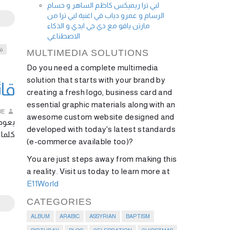
لبي ترا ريميكس كاظم الساهر و حسام
الرسام و عمرو دياب في اغنية لبي ترا من
مارتن ياقو مع دي جي ايدي و الذكاء
الاصطناعي
قا
MULTIMEDIA SOLUTIONS
Do you need a complete multimedia
solution that starts with your brand by
قا
creating a fresh logo, business card and
essential graphic materials along with an
IE
awesome custom website designed and
يعود 
developed with today's latest standards
كلم …
(e-commerce available too)?
You are just steps away from making this
a reality. Visit us today to learn more at
E11World
CATEGORIES
ALBUM
ARABIC
ASSYRIAN
BAPTISM