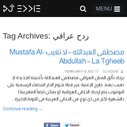
MENU
Tag Archives: ردح عراقي
مصطفى العبدالله – لا تغيب Mustafa Al-
Abdullah – La Tgheeb
FEBRUARY
18
2021
DJ EDDIE
يزداد تألق الفنان العراقي مصطفى العبدالله بأغنيته الجديدة لا
تغيب بعند طرح الاغنية عبر قناة نجوم الدار البيضاء الرسمية على
اليوتيوب يتم ازدياد الاغاني العراقية (و يمكن ايضاً المغربية)
بالشهرة اكثر من اي نوع من الاغاني العربية في الاونة الاخيرة …
Continue reading
→