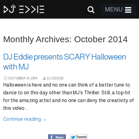
MENU
Monthly Archives: October 2014
DJ Eddie presents SCARY Halloween
with MJ
OCTOBER
31
2014
DJ EDDIE
Halloween is here and no one can think of a better tune to
dance to on this day other than MJ’s Thriller. Still, a top hit
for the amazing artist and no one can deny the creativity of
this video …
Continue reading
→