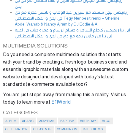
ريميكس عاشق مجنون محمود التركي و بهاء سلطان مع دي جي
ايدي
ريميكس تيجي ننبسط مع شيرين عبد الوهاب و نانسي عجرم مع دي
جي ايدي و الذكاء الاصطناعي Tegy Nenbesit remix – Sherine
Abdel Wahab & Nancy Ajram by DJ Eddie & AI
لبي ترا ريميكس كاظم الساهر و حسام الرسام و عمرو دياب في اغنية
لبي ترا من مارتن ياقو مع دي جي ايدي و الذكاء الاصطناعي
MULTIMEDIA SOLUTIONS
Do you need a complete multimedia solution that starts
with your brand by creating a fresh logo, business card and
essential graphic materials along with an awesome custom
website designed and developed with today's latest
standards (e-commerce available too)?
You are just steps away from making this a reality. Visit us
today to learn more at
E11World
CATEGORIES
ALBUM
ARABIC
ASSYRIAN
BAPTISM
BIRTHDAY
BLOG
CELEBRATION
CHIRSTMAS
COMMUNION
DJ EDDIE MIX