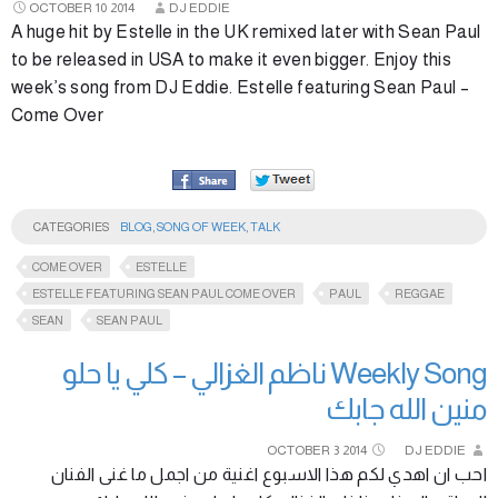
OCTOBER
10
2014
DJ EDDIE
A huge hit by Estelle in the UK remixed later with Sean Paul
to be released in USA to make it even bigger. Enjoy this
week’s song from DJ Eddie. Estelle featuring Sean Paul –
Come Over
CATEGORIES
BLOG
,
SONG OF WEEK
,
TALK
COME OVER
ESTELLE
ESTELLE FEATURING SEAN PAUL COME OVER
PAUL
REGGAE
SEAN
SEAN PAUL
Weekly Song ناظم الغزالي – كلي يا حلو
منين الله جابك
OCTOBER
3
2014
DJ EDDIE
احب ان اهدي لكم هذا الاسبوع اغنية من اجمل ما غنى الفنان