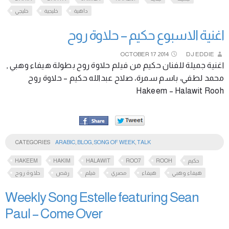
داهية
خليجية
خليجي
اغنية الاسبوع حكيم – حلاوة روح
OCTOBER
17
2014
DJ EDDIE
اغنية جميلة للفنان حكيم من فيلم حلاوة روح بطولة هيفاء وهبي ,
محمد لطفي، باسم سمرة، صلاح عبدالله حكيم – حلاوة روح
Hakeem – Halawit Rooh
CATEGORIES
ARABIC
,
BLOG
,
SONG OF WEEK
,
TALK
HAKEEM
HAKIM
HALAWIT
ROO7
ROOH
حكيم
هيفاء وهبي
هيفاء
مصري
فيلم
رقص
حلاوة روح
Weekly Song Estelle featuring Sean
Paul – Come Over