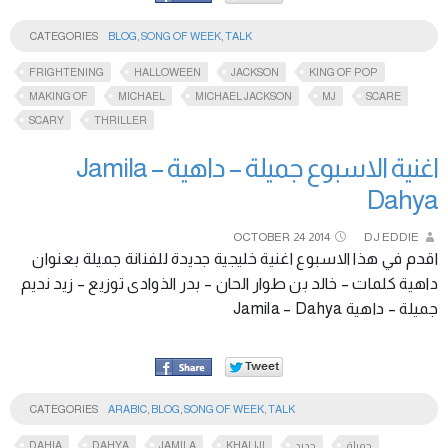
CATEGORIES
BLOG
,
SONG OF WEEK
,
TALK
FRIGHTENING
HALLOWEEN
JACKSON
KING OF POP
MAKING OF
MICHAEL
MICHAEL JACKSON
MJ
SCARE
SCARY
THRILLER
اغنية الاسبوع جميلة – داهية Jamila –
Dahya
OCTOBER
24
2014
DJ EDDIE
اقدم في هذا الاسبوع اغنية خليجية جديدة للفنانة جميلة بعنوان
داهية كلمات – خالد بن طوار الحان – بدر الذوادى توزيع – زيد نديم
جميلة – داهية Jamila – Dahya
CATEGORIES
ARABIC
,
BLOG
,
SONG OF WEEK
,
TALK
DAHIA
DAHYA
JAMILA
KHALIJI
جديد
جميلة