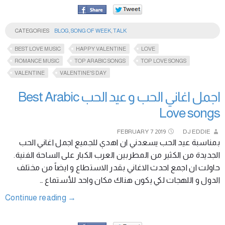
CATEGORIES
BLOG
,
SONG OF WEEK
,
TALK
BEST LOVE MUSIC
HAPPY VALENTINE
LOVE
ROMANCE MUSIC
TOP ARABIC SONGS
TOP LOVE SONGS
VALENTINE
VALENTINE'S DAY
اجمل اغاني الحب و عيد الحب Best Arabic
Love songs
FEBRUARY
7
2019
DJ EDDIE
بمناسبة عيد الحب يسعدني ان اهدي للجميع اجمل اغاني الحب
الجديدة من الكثير من المطربين العرب الكبار على الساحة الفنية.
حاولت ان اجمع احدث الاغاني بقدر الاستطاع و ايضاً من مختلف
الدول و اللهجات لكي يكون هناك مكان واحد للأستماع …
Continue reading
→