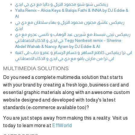
ريمكس شنو شنو محمود التركي و داليا مع دي جي ايدي
Yalla Remix – Alicia Keys & Balqis Fathi & INNA by DJ Eddie &
AI
ريميكس عاشق مجنون محمود التركي و بهاء سلطان مع دي جي
ايدي
ريميكس تيجي ننبسط مع شيرين عبد الوهاب و نانسي عجرم مع دي
جي ايدي و الذكاء الاصطناعي Tegy Nenbesit remix – Sherine
Abdel Wahab & Nancy Ajram by DJ Eddie & AI
لبي ترا ريميكس كاظم الساهر و حسام الرسام و عمرو دياب في اغنية
لبي ترا من مارتن ياقو مع دي جي ايدي و الذكاء الاصطناعي
MULTIMEDIA SOLUTIONS
Do you need a complete multimedia solution that starts
with your brand by creating a fresh logo, business card and
essential graphic materials along with an awesome custom
website designed and developed with today's latest
standards (e-commerce available too)?
You are just steps away from making this a reality. Visit us
today to learn more at
E11World