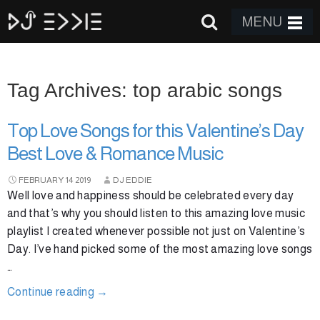
MENU
Tag Archives: top arabic songs
Top Love Songs for this Valentine’s Day
Best Love & Romance Music
FEBRUARY
14
2019
DJ EDDIE
Well love and happiness should be celebrated every day
and that’s why you should listen to this amazing love music
playlist I created whenever possible not just on Valentine’s
Day. I’ve hand picked some of the most amazing love songs
…
Continue reading
→