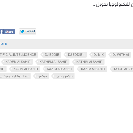
ن للتكنولوجيا تحويل
TALK
TIFICIAL INTELLIGENCE
DJ EDDIE
DJ EDDIE11
DJ MIX
DJ WITH AI
KADEM ALSAHIR
KATHEM AL SAHIR
KATHIM ALSAHIR
HIR
KAZIM AL SAHIR
KAZIM ALSAHER
KAZIM ALSAHIR
NOOR AL Z
ميكس عربي
ميكس
جيناك بهاية ريميكس