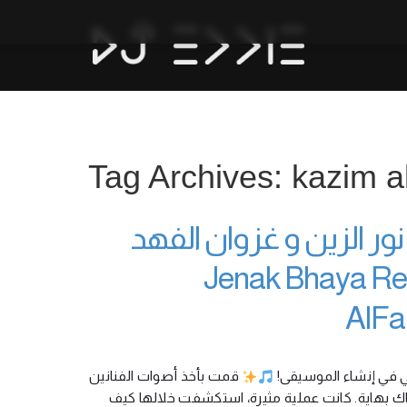
Tag Archives: kazim a
ر الزين و غزوان الفهد
Jenak Bhaya Re
AlFa
ي في إنشاء الموسيقى
قمت بأخذ أصوات الفنانين
اك بهاية. كانت عملية مثيرة، استكشفت خلالها كيف