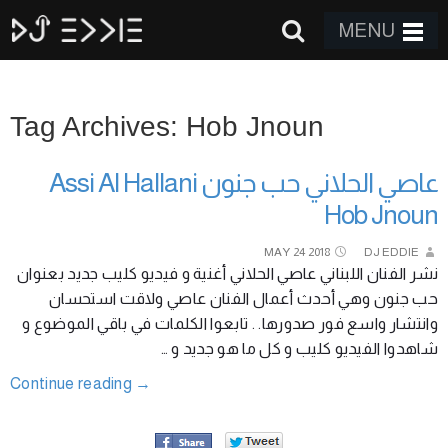
MENU
Tag Archives: Hob Jnoun
عاصي الحلاني حب جنون Assi Al Hallani
Hob Jnoun
MAY
24
2018
DJ EDDIE
نشر الفنان اللبناني عاصي الحلاني أغنية و فيديو كليب جديد بعنوان
حب جنون وهي أحدث أعمال الفنان عاصي ولاقت استحسان
وانتشار واسع فور صدورها. . تابعوا الكلمات في باقي الموضوع و
شاهدوا الفيديو كليب و كل ما هو جديد و …
Continue reading
→