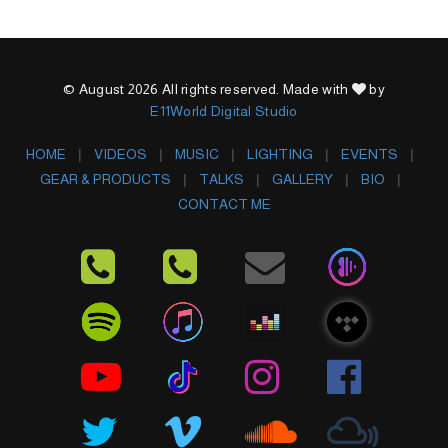
© August 2026 All rights reserved. Made with
by
E11World Digital Studio
HOME
VIDEOS
MUSIC
LIGHTING
EVENTS
GEAR & PRODUCTS
TALKS
GALLERY
BIO
CONTACT ME