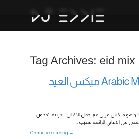
Tag Archives: eid mix
Arabic Mix Easter Mix Eid Mix 2023 DJ Eddie ميكس العيد
احببت ان اشارككم بميكس جديد بمناسبة عيد القيامة و عيد الفطر لعام 2023 و هو ميكس عربي مع اجمل الاغاني العربية. تجدون
بعض من الاغاني الرائعة لسبب
Continue reading
→