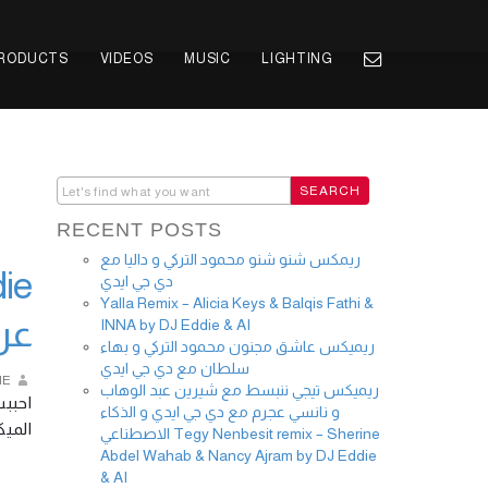
PRODUCTS
VIDEOS
MUSIC
LIGHTING
RECENT POSTS
ريمكس شنو شنو محمود التركي و داليا مع
دي جي ايدي
Yalla Remix – Alicia Keys & Balqis Fathi &
عر
INNA by DJ Eddie & AI
ريميكس عاشق مجنون محمود التركي و بهاء
سلطان مع دي جي ايدي
IE
ريميكس تيجي ننبسط مع شيرين عبد الوهاب
و نانسي عجرم مع دي جي ايدي و الذكاء
ال …
الاصطناعي Tegy Nenbesit remix – Sherine
Abdel Wahab & Nancy Ajram by DJ Eddie
& AI