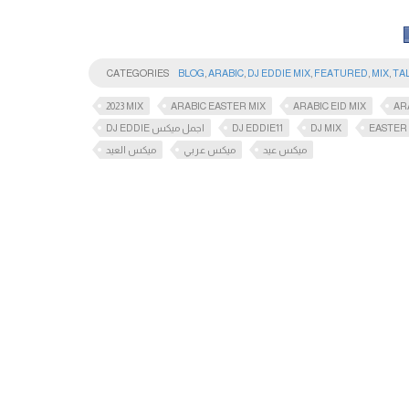
CATEGORIES
BLOG
,
ARABIC
,
DJ EDDIE MIX
,
FEATURED
,
MIX
,
TA
2023 MIX
ARABIC EASTER MIX
ARABIC EID MIX
AR
DJ EDDIE اجمل ميكس
DJ EDDIE11
DJ MIX
EASTER
ميكس عيد
ميكس عربي
ميكس العيد