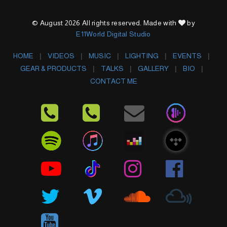
© August 2026 All rights reserved. Made with
by
E11World Digital Studio
HOME
VIDEOS
MUSIC
LIGHTING
EVENTS
GEAR & PRODUCTS
TALKS
GALLERY
BIO
CONTACT ME