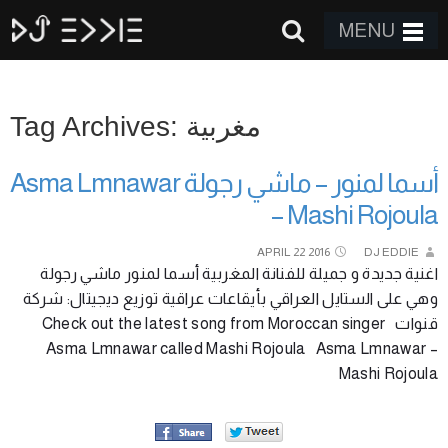
MENU
Tag Archives: مغربية
أسما لمنور – ماشي رجولة Asma Lmnawar
– Mashi Rojoula
APRIL
22
2016
DJ EDDIE
اغنية جديدة و جميلة للفنانة المغربية أسما لمنور ماشي رجولة
وهي على الستايل العراقي بأيقاعات عراقية توزيع ديجيتال: شركة
قنوات Check out the latest song from Moroccan singer
Asma Lmnawar called Mashi Rojoula Asma Lmnawar –
Mashi Rojoula