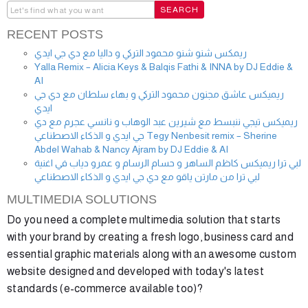
RECENT POSTS
ريمكس شنو شنو محمود التركي و داليا مع دي جي ايدي
Yalla Remix – Alicia Keys & Balqis Fathi & INNA by DJ Eddie &
AI
ريميكس عاشق مجنون محمود التركي و بهاء سلطان مع دي جي
ايدي
ريميكس تيجي ننبسط مع شيرين عبد الوهاب و نانسي عجرم مع دي
جي ايدي و الذكاء الاصطناعي Tegy Nenbesit remix – Sherine
Abdel Wahab & Nancy Ajram by DJ Eddie & AI
لبي ترا ريميكس كاظم الساهر و حسام الرسام و عمرو دياب في اغنية
لبي ترا من مارتن ياقو مع دي جي ايدي و الذكاء الاصطناعي
MULTIMEDIA SOLUTIONS
Do you need a complete multimedia solution that starts
with your brand by creating a fresh logo, business card and
essential graphic materials along with an awesome custom
website designed and developed with today's latest
standards (e-commerce available too)?