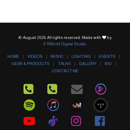
© August 2026 All rights reserved. Made with
by
E11World Digital Studio
HOME
VIDEOS
MUSIC
LIGHTING
EVENTS
GEAR & PRODUCTS
TALKS
GALLERY
BIO
CONTACT ME