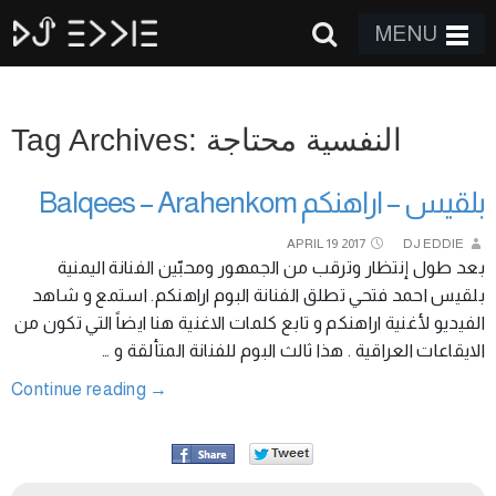
MENU
Tag Archives: النفسية محتاجة
بلقيس – اراهنكم Balqees – Arahenkom
APRIL
19
2017
DJ EDDIE
بعد طول إنتظار وترقب من الجمهور ومحبّين الفنانة اليمنية
بلقيس احمد فتحي تطلق الفنانة البوم اراهنكم. استمع و شاهد
الفيديو لأغنية اراهنكم و تابع كلمات الاغنية هنا ايضاً التي تكون من
الايقاعات العراقية . هذا ثالث البوم للفنانة المتألقة و …
Continue reading
→