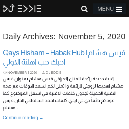
MENU
Daily Archives: November 5, 2020
Qays Hisham – Habak Hub قيس هشام |
احبك حب اهلنة الاولي
NOVEMBER
5
2020
DJ EDDIE
اغنية جديدة رائعة للفنان العراقي قيس هشام بعنوان قيس
هشام اهديها لزوجتي الرائعة و اتمنى لكم اسعد الاوقات مع هذه
الاغنية الجميلة تجدون كلمات الاغنية في اسفل الموضوع كما
عودكم دائماً دي جي ايدي كلمات احمد السلطاني الحان قيس
هشام …
Continue reading
→