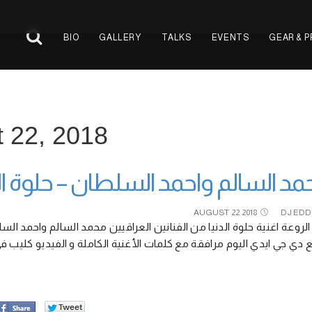
BIO
GALLERY
TALKS
EVENTS
GEAR & 
t 22, 2018
د السالم واحمد السلطان – حلوة الد
AUGUST
22
2018
DJ EDD
لروعة اغنية حلوة الدنيا من الفنانين العراقيين محمد السالم واحمد ال
ع دي جي ايدي اليوم مرافقة مع كلمات الأغنية الكاملة و الفيديو كليب