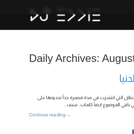
Daily Archives: Augus
نيا
سلطان التي انتشرت في مدة قصيرة جداً تجدونها على
 في باقي الموضوع ايضاً كلمات : سيف
Continue reading
→