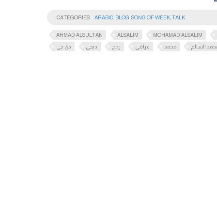
CATEGORIES
ARABIC
,
BLOG
,
SONG OF WEEK
,
TALK
AHMAD ALSULTAN
ALSALIM
MOHAMAD ALSALIM
حمد السالم
محمد
عراقي
ردح
ديجي
دي جي