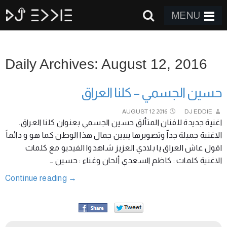
MENU
Daily Archives: August 12, 2016
حسين الجسمي – كلنا العراق
AUGUST
12
2016
DJ EDDIE
اغنية جديدة للفنان المتألق حسين الجسمي بعنوان كلنا العراق.
الاغنية جميلة جداّ وتصويرها يبيين جمال هذا الوطن كما هو و دائماً
اقول عاش العراق يا بلادي العزيز شاهدوا الفيديو مع كلمات
الاغنية كلمات : كاظم السعدي ألحان وغناء : حسين …
Continue reading
→