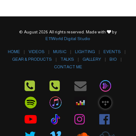
© August 2026 All rights reserved. Made with
by
E11World Digital Studio
HOME
VIDEOS
MUSIC
LIGHTING
EVENTS
GEAR & PRODUCTS
TALKS
GALLERY
BIO
CONTACT ME