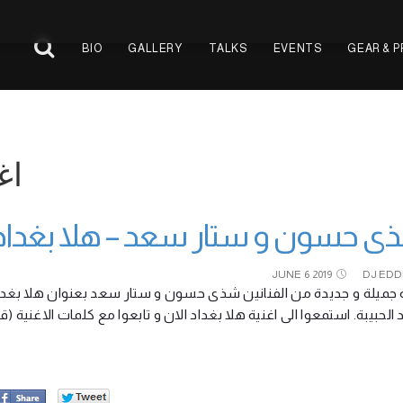
BIO
GALLERY
TALKS
EVENTS
GEAR & 
اغنية
ى حسون و ستار سعد – هلا بغداد
JUNE
6
2019
DJ EDD
 جميلة و جديدة من الفنانين شذى حسون و ستار سعد بعنوان هلا بغداد 
اد الحبيبة. استمعوا الى اغنية هلا بغداد الان و تابعوا مع كلمات الاغنية 