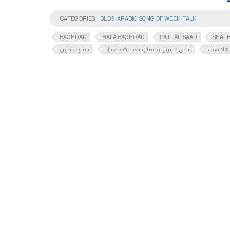
CATEGORIES
BLOG
,
ARABIC
,
SONG OF WEEK
,
TALK
BAGHDAD
HALA BAGHDAD
SATTAR SAAD
SHAT
هلا بغداد
شذى حسون و ستار سعد - هلا بغداد
شذى حسون