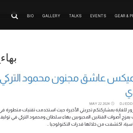
BIO
GALLERY
TALKS
EVENTS
GEAR & 
بهاء_سلط
ميكس عاشق مجنون محمود التركي 
ي
MAY
22
2024
DJ EDD
ر للغاية بمشاركتكم تجربتي الأخيرة حيث استخدمت تقنيات متطورة في
مزج أصوات الفنانين المحبوبين بهاء سلطان ومحمود التركي في توليفة
اسية، اكتشفت من خلالها قدرات التكنولوجيا