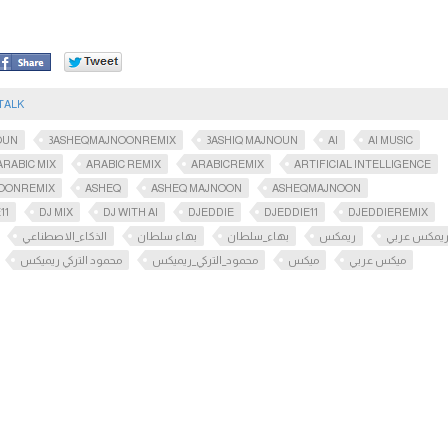
TALK
OUN
3ASHEQMAJNOONREMIX
3ASHIQ MAJNOUN
AI
AI MUSIC
ARABIC MIX
ARABIC REMIX
ARABICREMIX
ARTIFICIAL INTELLIGENCE
OONREMIX
ASHEQ
ASHEQ MAJNOON
ASHEQMAJNOON
11
DJ MIX
DJ WITH AI
DJEDDIE
DJEDDIE11
DJEDDIEREMIX
يمكس عربي
ريمكس
بهاء_سلطان
بهاء سلطان
الذكاء_الاصطناعي
ميكس عربي
ميكس
محمود_التركي_ريميكس
محمود التركي ريميكس