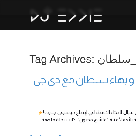
Tag Archives: ان
و بهاء سلطان مع دي جي
 مجال الذكاء الاصطناعي لإبداع موسيقى جديدة
 رائعة لأغنية “عاشق مجنون”. كانت رحلة ملهمة