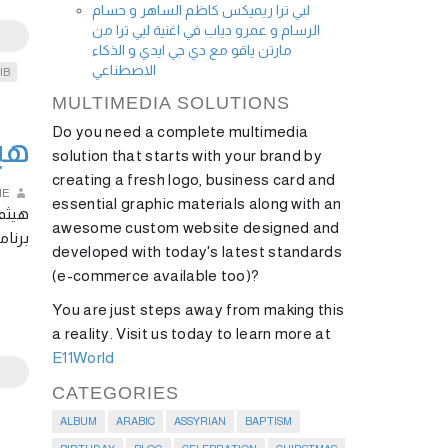
لبي ترا ريميكس كاظم الساهر و حسام
الرسام و عمرو دياب في اغنية لبي ترا من
مارتن ياقو مع دي جي ايدي و الذكاء
الاصطناعي
IB
MULTIMEDIA SOLUTIONS
Do you need a complete multimedia
هيث
solution that starts with your brand by
creating a fresh logo, business card and
IE
essential graphic materials along with an
هيثم 
awesome custom website designed and
برنامج لبن …
developed with today's latest standards
(e-commerce available too)?
You are just steps away from making this
a reality. Visit us today to learn more at
E11World
CATEGORIES
ALBUM
ARABIC
ASSYRIAN
BAPTISM