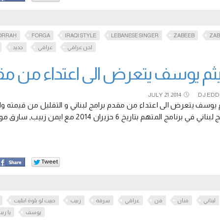
ORRAH
FORGA
IRAQI STYLE
LEBANESE SINGER
ZABEEB
ZAB
لحن عراقي
عراقي
جديد
م يوسف يتعرض الى اعتداء من مقدم
JULY
21
2014
DJ EDD
يوسف يتعرض الى اعتداء من مقدم برامج لبناني و التقليل من قيمته 
اني في برنامج المتهم بتاريخ 6 حزيران 2014 مع ايمن زبيب, سارق موال يا ريت عمري ما
لبناني
فنان
فن
عراقي
سرقة
زبيب
حبيت لو بلوة ابتليت
يوسف
يا ري