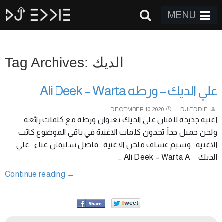
MENU
Tag Archives: الديك
علي الديك – ورطه Ali Deek – Warta
DECEMBER
10
2020
DJ EDDIE
اغنية جديدة للفنان علي الديك بعنوان ورطة مع كلمات رائعة
ولحن جميل جداً. تجدون كلمات الاغنية في باقي الموضوع كاتب
الاغنية : وسيم عساف ملحن الاغنية : فاضل سليمان غناء : علي
الديك Ali Deek – Warta A …
Continue reading
→